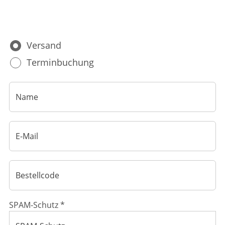
Ratgeber
Krankheiten & Therapie
Versand
HOMÖOPATHIE
Terminbuchung
GESUND IM ALTER
SPAM-Schutz *